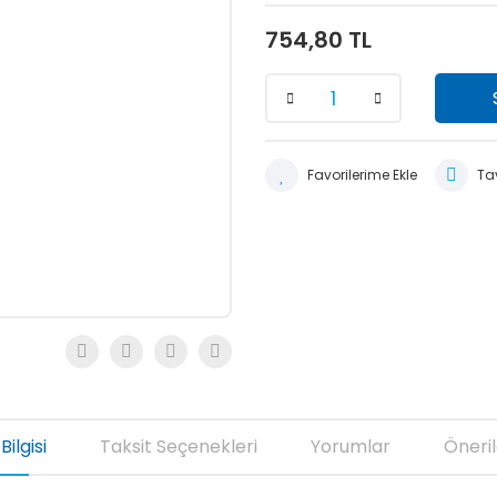
754,80 TL
Tav
Bilgisi
Taksit Seçenekleri
Yorumlar
Öneril