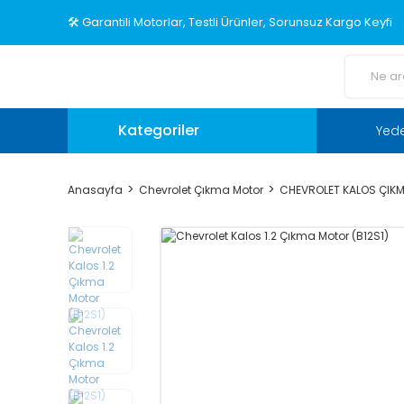
🛠️ Garantili Motorlar, Testli Ürünler, Sorunsuz Kargo Keyfi
Kategoriler
Yed
Anasayfa
Chevrolet Çıkma Motor
CHEVROLET KALOS ÇIK