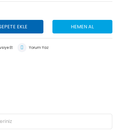
SEPETE EKLE
HEMEN AL
siye Et
Yorum Yaz
eriniz