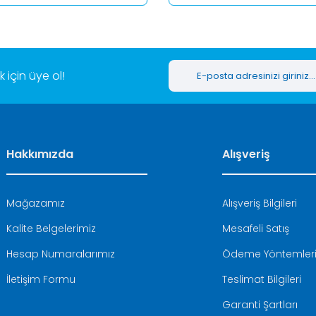
Gönder
için üye ol!
Hakkımızda
Alışveriş
Mağazamız
Alışveriş Bilgileri
Kalite Belgelerimiz
Mesafeli Satış
Hesap Numaralarımız
Ödeme Yöntemler
İletişim Formu
Teslimat Bilgileri
Garanti Şartları