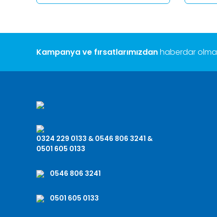
Kampanya ve fırsatlarımızdan
haberdar olmak 
0324 229 0133 & 0546 806 3241 &
0501 605 0133
0546 806 3241
0501 605 0133