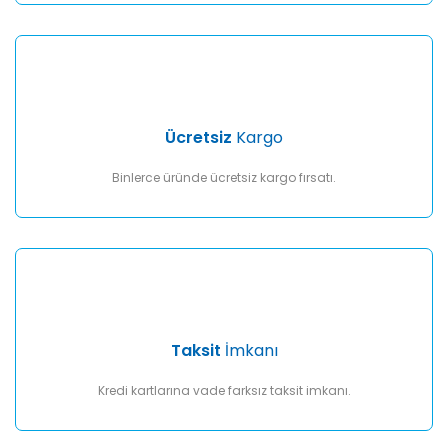
Gönder
Ücretsiz
Kargo
Binlerce üründe ücretsiz kargo fırsatı.
Taksit
İmkanı
Kredi kartlarına vade farksız taksit imkanı.