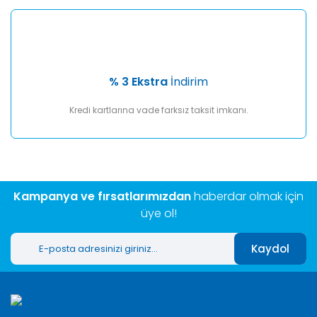
% 3 Ekstra
İndirim
Kredi kartlarına vade farksız taksit imkanı.
Kampanya ve fırsatlarımızdan
haberdar olmak için
üye ol!
Kaydol