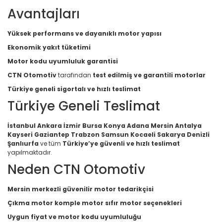
Avantajları
Yüksek performans ve dayanıklı motor yapısı
Ekonomik yakıt tüketimi
Motor kodu uyumluluk garantisi
CTN Otomotiv
tarafından
test edilmiş ve garantili motorlar
Türkiye geneli sigortalı ve hızlı teslimat
Türkiye Geneli Teslimat
İstanbul Ankara İzmir Bursa Konya Adana Mersin Antalya
Kayseri Gaziantep Trabzon Samsun Kocaeli Sakarya Denizli
Şanlıurfa
ve tüm
Türkiye’ye güvenli ve hızlı teslimat
yapılmaktadır.
Neden CTN Otomotiv
Mersin merkezli güvenilir motor tedarikçisi
Çıkma motor komple motor sıfır motor seçenekleri
Uygun fiyat ve motor kodu uyumluluğu