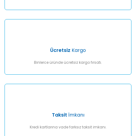
Gönder
Ücretsiz
Kargo
Binlerce üründe ücretsiz kargo fırsatı.
Taksit
İmkanı
Kredi kartlarına vade farksız taksit imkanı.