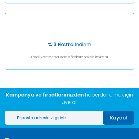
% 3 Ekstra
İndirim
Kredi kartlarına vade farksız taksit imkanı.
Kampanya ve fırsatlarımızdan
haberdar olmak için
üye ol!
Kaydol