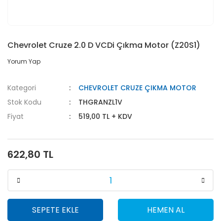
Chevrolet Cruze 2.0 D VCDi Çıkma Motor (Z20S1)
Yorum Yap
Kategori
CHEVROLET CRUZE ÇIKMA MOTOR
Stok Kodu
THGRANZL1V
Fiyat
519,00 TL + KDV
622,80 TL
SEPETE EKLE
HEMEN AL