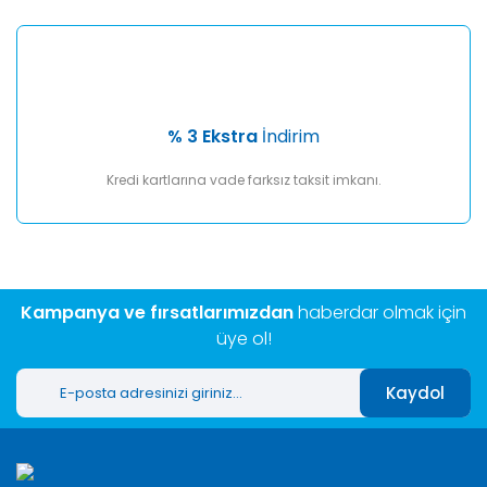
% 3 Ekstra
İndirim
Kredi kartlarına vade farksız taksit imkanı.
Kampanya ve fırsatlarımızdan
haberdar olmak için
üye ol!
Kaydol