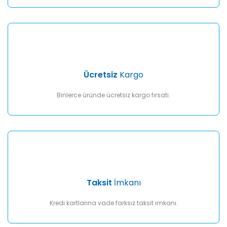
Gönder
Ücretsiz
Kargo
Binlerce üründe ücretsiz kargo fırsatı.
Taksit
İmkanı
Kredi kartlarına vade farksız taksit imkanı.