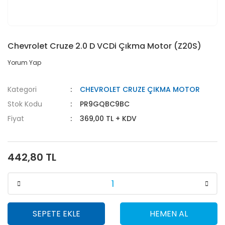
Chevrolet Cruze 2.0 D VCDi Çıkma Motor (Z20S)
Yorum Yap
Kategori
CHEVROLET CRUZE ÇIKMA MOTOR
Stok Kodu
PR9GQBC9BC
Fiyat
369,00 TL + KDV
442,80 TL
SEPETE EKLE
HEMEN AL