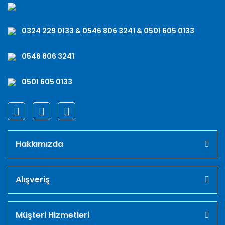
0324 229 0133 & 0546 806 3241 & 0501 605 0133
0546 806 3241
0501 605 0133
Hakkımızda
Alışveriş
Müşteri Hizmetleri