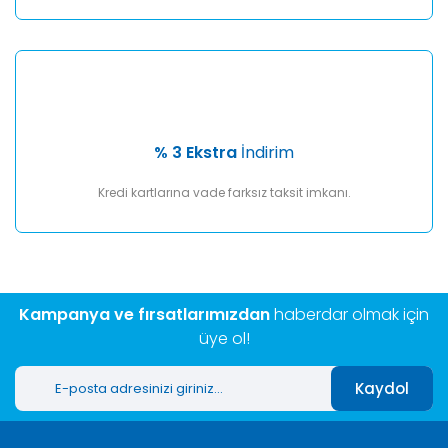
% 3 Ekstra
İndirim
Kredi kartlarına vade farksız taksit imkanı.
Kampanya ve fırsatlarımızdan
haberdar olmak için
üye ol!
Kaydol