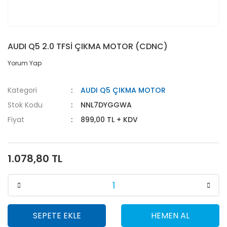
AUDI Q5 2.0 TFSİ ÇIKMA MOTOR (CDNC)
Yorum Yap
Kategori
AUDI Q5 ÇIKMA MOTOR
Stok Kodu
NNL7DYGGWA
Fiyat
899,00 TL + KDV
1.078,80 TL
SEPETE EKLE
HEMEN AL