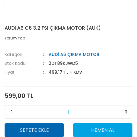
AUDI A6 C6 3.2 FSI ÇIKMA MOTOR (AUK)
Yorum Yap
Kategori
AUDİ A6 ÇIKMA MOTOR
Stok Kodu
2DT89KJWD5
Fiyat
499,17 TL + KDV
599,00 TL
SEPETE EKLE
HEMEN AL