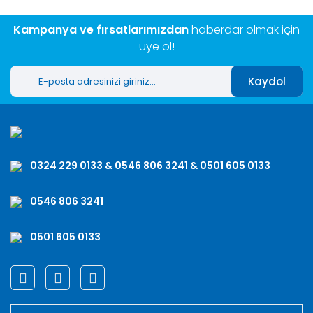
Kampanya ve fırsatlarımızdan
haberdar olmak için
üye ol!
Kaydol
0324 229 0133 & 0546 806 3241 & 0501 605 0133
0546 806 3241
0501 605 0133