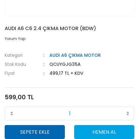
AUDI A6 C6 2.4 ÇIKMA MOTOR (BDW)
Yorum Yap
Kategori
AUDİ A6 ÇIKMA MOTOR
Stok Kodu
QCUYGJG35A
Fiyat
499,17 TL + KDV
599,00 TL
SEPETE EKLE
HEMEN AL