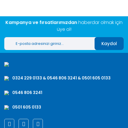
Kampanya ve fırsatlarımızdan
haberdar olmak için
üye ol!
Kaydol
0324 229 0133 & 0546 806 3241 & 0501 605 0133
0546 806 3241
0501 605 0133