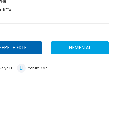
WHR
 + KDV
SEPETE EKLE
HEMEN AL
siye Et
Yorum Yaz