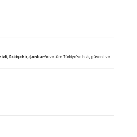
li, Eskişehir, Şanlıurfa
ve tüm Türkiye’ye hızlı, güvenli ve