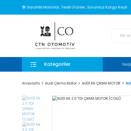
🛠️ Garantili Motorlar, Testli Ürünler, Sorunsuz Kargo Keyfi
Kategoriler
Yed
Anasayfa
Audi Çıkma Motor
AUDİ A6 ÇIKMA MOTOR
AU