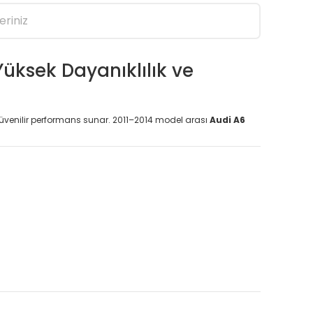
eriniz
üksek Dayanıklılık ve
üvenilir performans sunar. 2011–2014 model arası
Audi A6