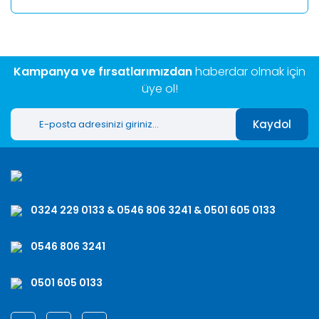
Kampanya ve fırsatlarımızdan
haberdar olmak için
üye ol!
Kaydol
0324 229 0133 & 0546 806 3241 & 0501 605 0133
0546 806 3241
0501 605 0133