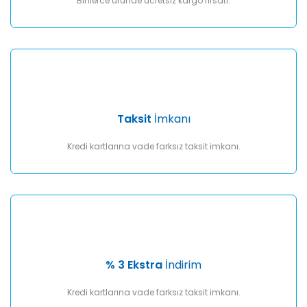
Binlerce üründe ücretsiz kargo fırsatı.
Taksit
İmkanı
Kredi kartlarına vade farksız taksit imkanı.
% 3 Ekstra
İndirim
Kredi kartlarına vade farksız taksit imkanı.